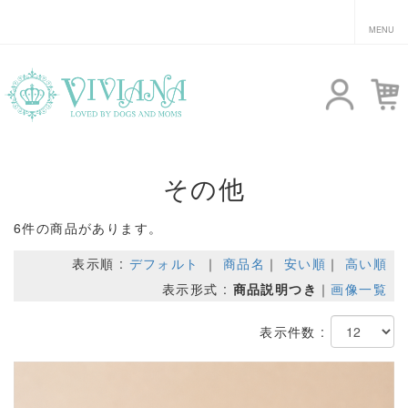
その他
6件の商品があります。
表示順 :
デフォルト
｜
商品名
｜
安い順
｜
高い順
表示形式 :
商品説明つき
｜
画像一覧
表示件数 :