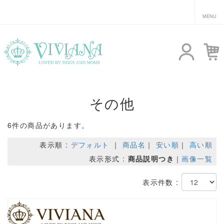
その他
6件の商品があります。
表示順 :
デフォルト
｜
商品名
｜
安い順
｜
高い順
表示形式 :
商品説明つき
｜
画像一覧
表示件数 :