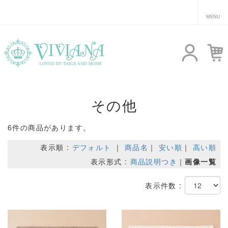
その他
6件の商品があります。
表示順 :
デフォルト
｜
商品名
｜
安い順
｜
高い順
表示形式 :
商品説明つき
｜
画像一覧
表示件数 :