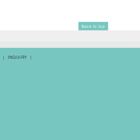
Back to top
Y
INQUIRY