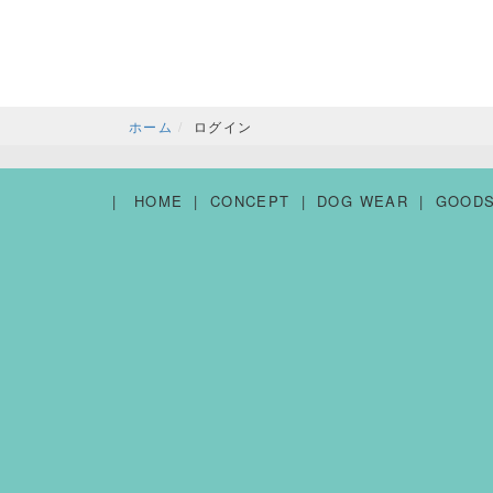
ホーム
ログイン
HOME
CONCEPT
DOG WEAR
GOOD