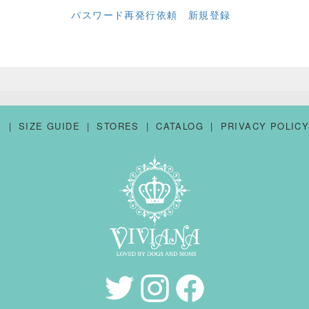
パスワード再発行依頼
新規登録
S
SIZE GUIDE
STORES
CATALOG
PRIVACY POLIC