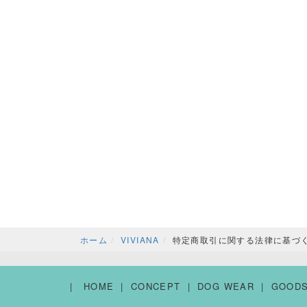
ホーム
VIVIANA
特定商取引に関する法律に基づ
HOME
CONCEPT
DOG WEAR
GOOD