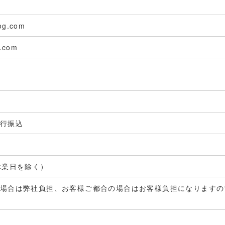
og.com
g.com
行振込
休業日を除く）
場合は弊社負担、お客様ご都合の場合はお客様負担になりますの