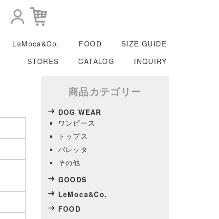
LeMoca&Co.
FOOD
SIZE GUIDE
STORES
CATALOG
INQUIRY
商品カテゴリー
DOG WEAR
ワンピース
トップス
バレッタ
その他
GOODS
LeMoca&Co.
FOOD