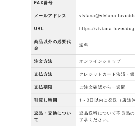
FAX番号
メールアドレス
viviana@viviana-lovedd
URL
https://viviana-loveddo
商品以外の必要代
送料
金
注文方法
オンラインショップ
支払方法
クレジットカード決済・銀
支払期限
ご注文確認から一週間
引渡し時期
1～3日以内に発送（店舗
返品・交換につい
返品送料について不良品の
て
了承ください。