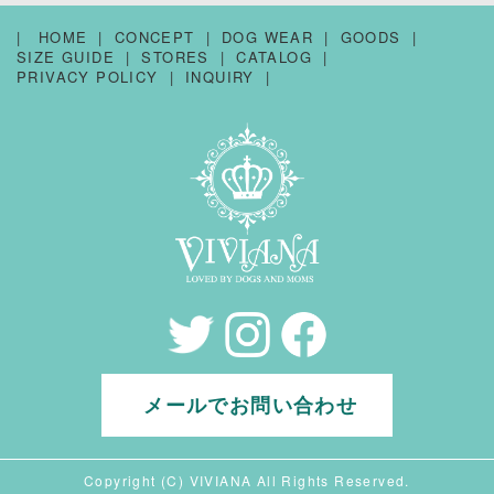
HOME
CONCEPT
DOG WEAR
GOODS
SIZE GUIDE
STORES
CATALOG
PRIVACY POLICY
INQUIRY
メールでお問い合わせ
Copyright (C) VIVIANA All Rights Reserved.