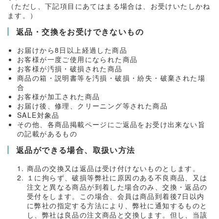
（ただし、下記項目にあてはまる場合は、お受けいたしかね
ます。）
返品・交換をお受けできないもの
お届けから8日以上経過した商品
お客様が一度ご使用になられた商品
お客様が汚損・破損された商品
商品の箱・説明書等を汚損・破損・紛失・破棄された場
合
お客様が加工された商品
お届け後、修理、クリーニング等された商品
SALE対象品
その他、各商品掲載ページにご返品をお受け出来ない旨
の記載があるもの
返品ができる場合、取扱い方法
商品の交換又は返品は受け付けないものとします。
１に拘らず、破損等弊社に原因のある不良商品、又は
注文と異なる商品が到着した場合のみ、交換・返品の
受付をします。この場合、会員は商品到着後7日以内
に弊社の指定する方法により、弊社に通知するものと
し、弊社は良品の注文商品と交換します。但し、当該