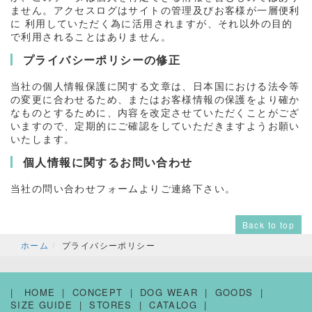
ません。アクセスログはサイトの管理及びお客様が一層便利
に 利用していただく為に活用されますが、それ以外の目的
で利用されることはありません。
プライバシーポリシーの修正
当社の個人情報保護に関する文章は、日本国における法令等
の変更に合わせるため、またはお客様情報の保護をより確か
なものとするために、内容を改定させていただくことがござ
いますので、定期的にご確認をしていただきますようお願い
いたします。
個人情報に関するお問い合わせ
当社の問い合わせフォームよりご連絡下さい。
Back to top
ホーム
プライバシーポリシー
HOME
CONCEPT
DOG WEAR
GOODS
SIZE GUIDE
STORES
CATALOG