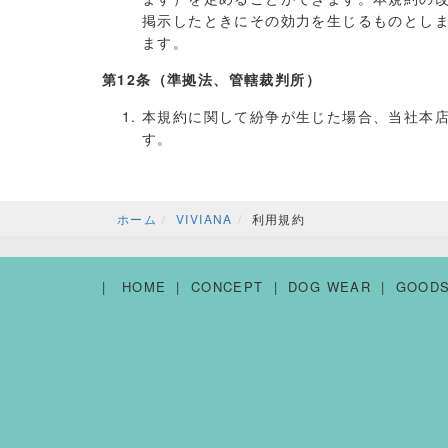
掲示したときにその効力を生じるものとし
ます。
第12条（準拠法、管轄裁判所）
本規約に関して紛争が生じた場合、当社本
す。
ホーム
VIVIANA
利用規約
HOME
CONCEPT
DOG WEAR
GOOD