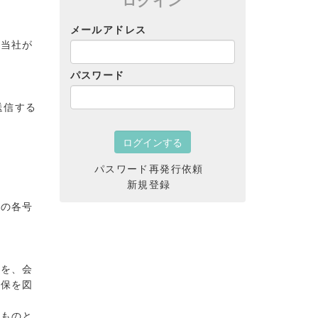
メールアドレス
他当社が
パスワード
送信する
パスワード再発行依頼
新規登録
次の各号
報を、会
確保を図
るものと