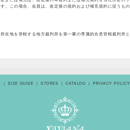
ます。この場合、会員は、改定後の規約および補充規約に従うも
店所在地を管轄する地方裁判所を第一審の専属的合意管轄裁判所
S
SIZE GUIDE
STORES
CATALOG
PRIVACY POLIC