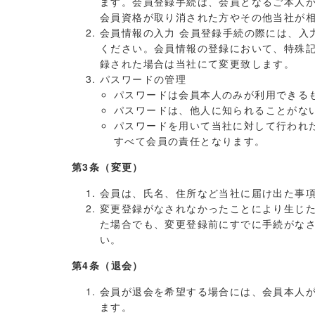
ます。会員登録手続は、会員となるご本人
会員資格が取り消された方やその他当社が
会員情報の入力 会員登録手続の際には、入
ください。会員情報の登録において、特殊
録された場合は当社にて変更致します。
パスワードの管理
パスワードは会員本人のみが利用できる
パスワードは、他人に知られることがな
パスワードを用いて当社に対して行われ
すべて会員の責任となります。
第3条（変更）
会員は、氏名、住所など当社に届け出た事
変更登録がなされなかったことにより生じ
た場合でも、変更登録前にすでに手続がな
い。
第4条（退会）
会員が退会を希望する場合には、会員本人
ます。