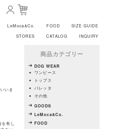
LeMoca&Co.
FOOD
SIZE GUIDE
STORES
CATALOG
INQUIRY
商品カテゴリー
DOG WEAR
ワンピース
トップス
バレッタ
をいいま
その他
GOODS
LeMoca&Co.
FOOD
格を有し