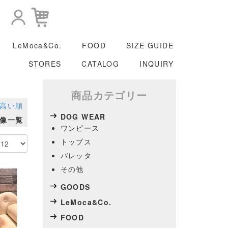
LeMoca&Co.
FOOD
SIZE GUIDE
STORES
CATALOG
INQUIRY
商品カテゴリー
高い順
DOG WEAR
像一覧
ワンピース
トップス
バレッタ
その他
GOODS
LeMoca&Co.
FOOD