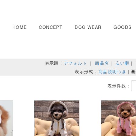
LeMoca&Co.
HOME
CONCEPT
DOG WEAR
GOODS
表示順 :
デフォルト
｜
商品名
｜
安い順
｜
表示形式 :
商品説明つき
｜
画
表示件数 :