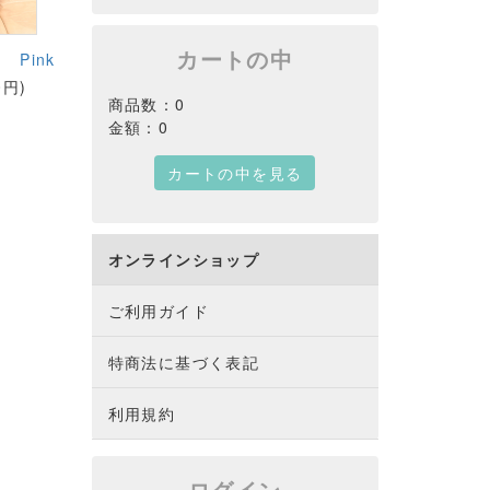
カートの中
Pink
0円)
商品数：0
金額：0
カートの中を見る
オンラインショップ
ご利用ガイド
特商法に基づく表記
利用規約
ログイン