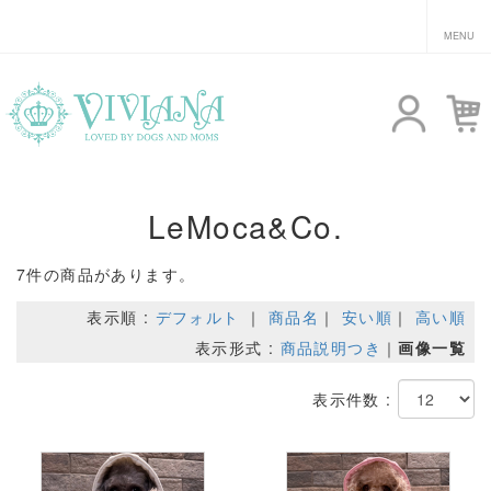
LeMoca&Co.
7件の商品があります。
表示順 :
デフォルト
｜
商品名
｜
安い順
｜
高い順
表示形式 :
商品説明つき
｜
画像一覧
表示件数 :