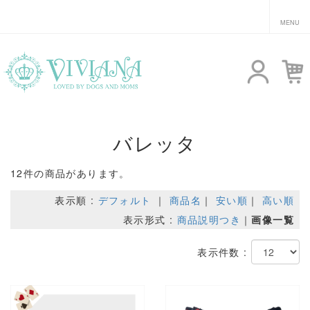
バレッタ
12件の商品があります。
表示順 :
デフォルト
｜
商品名
｜
安い順
｜
高い順
表示形式 :
商品説明つき
｜
画像一覧
表示件数 :