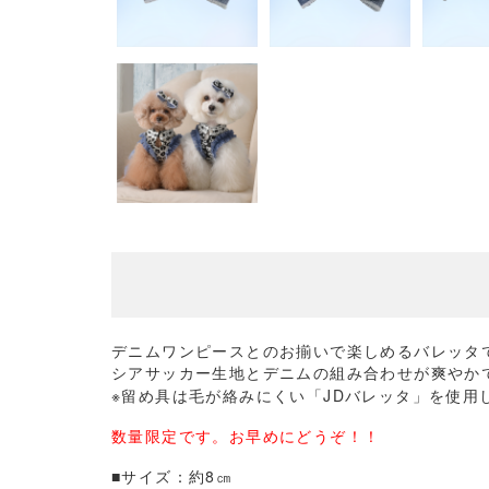
デニムワンピースとのお揃いで楽しめるバレッタ
シアサッカー生地とデニムの組み合わせが爽やか
※留め具は毛が絡みにくい「JDバレッタ」を使用
数量限定です。お早めにどうぞ！！
■サイズ：約8㎝