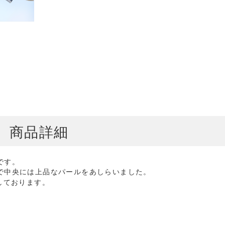
商品詳細
です。
で中央には上品なパールをあしらいました。
しております。