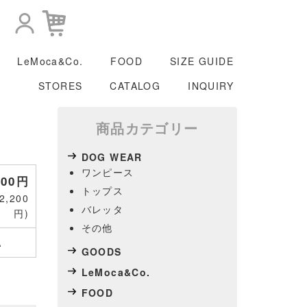
LeMoca&Co.
FOOD
SIZE GUIDE
STORES
CATALOG
INQUIRY
商品カテゴリー
DOG WEAR
ワンピース
000円
トップス
,200
バレッタ
円)
その他
A
GOODS
LeMoca&Co.
FOOD