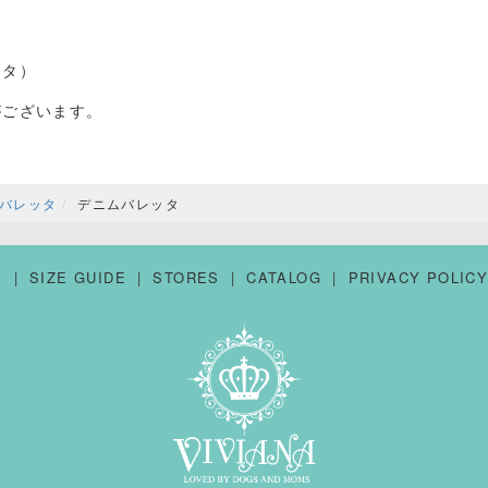
ッタ）
がございます。
バレッタ
デニムバレッタ
S
SIZE GUIDE
STORES
CATALOG
PRIVACY POLIC