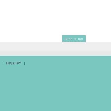
Back to top
Y
INQUIRY