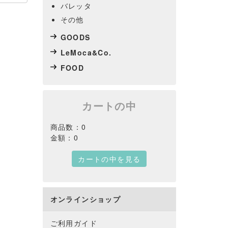
バレッタ
その他
GOODS
LeMoca&Co.
FOOD
カートの中
商品数：0
金額：0
カートの中を見る
オンラインショップ
ご利用ガイド