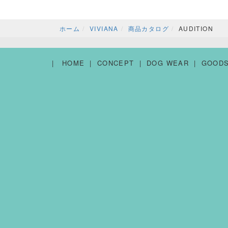
ホーム
VIVIANA
商品カタログ
AUDITION
HOME
CONCEPT
DOG WEAR
GOOD