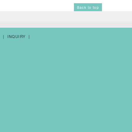
Back to top
Y
INQUIRY