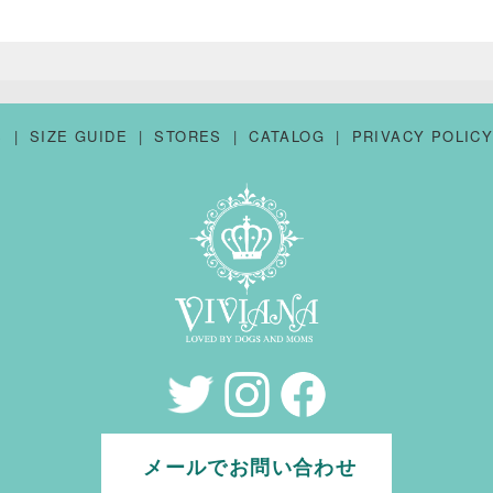
S
SIZE GUIDE
STORES
CATALOG
PRIVACY POLIC
メールでお問い合わせ