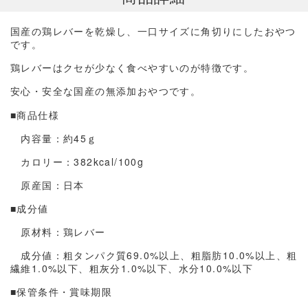
国産の鶏レバーを乾燥し、一口サイズに角切りにしたおやつ
です。
鶏レバーはクセが少なく食べやすいのが特徴です。
安心・安全な国産の無添加おやつです。
■商品仕様
内容量：約45ｇ
カロリー：382kcal/100g
原産国：日本
■成分値
原材料：鶏レバー
成分値：粗タンパク質69.0%以上、粗脂肪10.0%以上、粗
繊維1.0%以下、粗灰分1.0%以下、水分10.0%以下
■保管条件・賞味期限