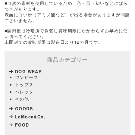
■自然の素材を使用しているため、色・形・匂いなどにばら
つきがあります。
表面に白い粉（アミノ酸など）が出る場合がありますが問題
ございません。
■開封後は冷暗所で保管し賞味期限にかかわらずお早めに使
い切ってください。
未開封での賞味期限は製造日より12カ月です。
商品カテゴリー
DOG WEAR
ワンピース
トップス
バレッタ
その他
GOODS
LeMoca&Co.
FOOD