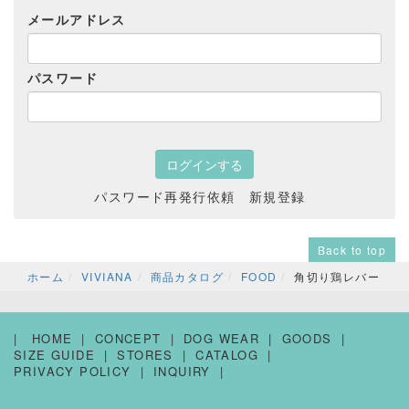
メールアドレス
パスワード
パスワード再発行依頼
新規登録
Back to top
ホーム
VIVIANA
商品カタログ
FOOD
角切り鶏レバー
HOME
CONCEPT
DOG WEAR
GOODS
SIZE GUIDE
STORES
CATALOG
PRIVACY POLICY
INQUIRY