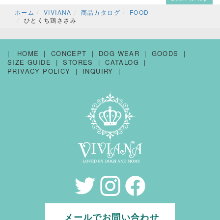
ホーム
VIVIANA
商品カタログ
FOOD
ひとくち鶏ささみ
HOME
CONCEPT
DOG WEAR
GOODS
SIZE GUIDE
STORES
CATALOG
PRIVACY POLICY
INQUIRY
メールでお問い合わせ