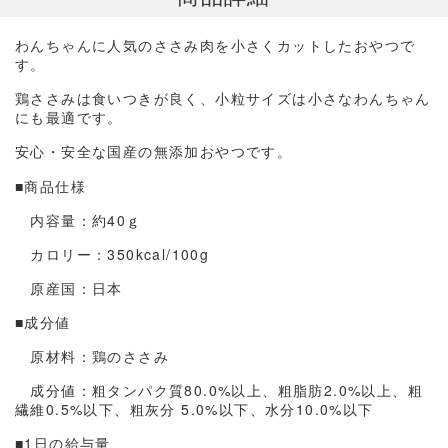
わんちゃんに人気のささみ肉を小さくカットしたおやつで
す。
鶏ささみは食いつきが良く、小粒サイズは小さなわんちゃん
にも最適です。
安心・安全な国産の無添加おやつです。
■商品仕様
内容量：約40ｇ
カロリー：350kcal/100g
原産国：日本
■成分値
原材料：鶏のささみ
成分値：粗タンパク質80.0%以上、粗脂肪2.0%以上、粗
繊維0.5%以下、粗灰分 5.0%以下、水分10.0%以下
■1日の給与量