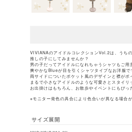
VIVIANAのアイドルコレクションVol.2は、う
推しの子にしてみませんか？
男の子だってアイドルになれちゃうシャツもご用
爽やかなBlueが目を引くシャツタイプなお洋服で
両サイドについたポケット風のデザインと襟がポ
まるで小さなアイドルのような可愛さとスタイリ
お出掛けはもちろん、お散歩やイベントにもぴっ
※モニター発色の具合により色合いが異なる場合
サイズ展開