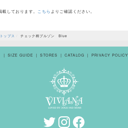
掲載しております。
こちら
よりご確認ください。
トップス
チェック柄ブルゾン Blue
S
SIZE GUIDE
STORES
CATALOG
PRIVACY POLIC