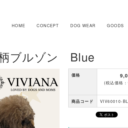
HOME
CONCEPT
DOG WEAR
GOODS
柄ブルゾン Blue
価格
9,
(税込価格：9
商品コード
VIV60010-B