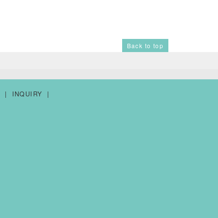
Back to top
Y
INQUIRY