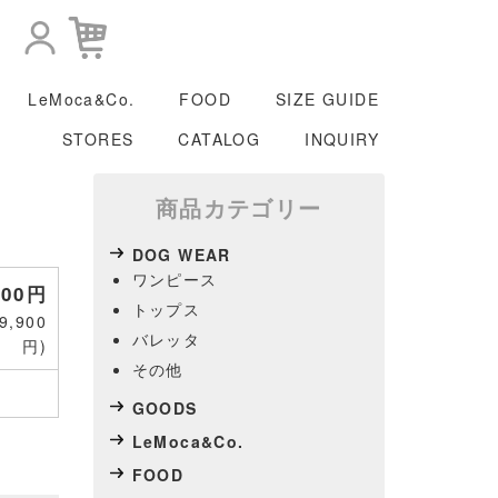
LeMoca&Co.
FOOD
SIZE GUIDE
STORES
CATALOG
INQUIRY
商品カテゴリー
DOG WEAR
ワンピース
000円
トップス
,900
バレッタ
円)
その他
L
GOODS
LeMoca&Co.
FOOD