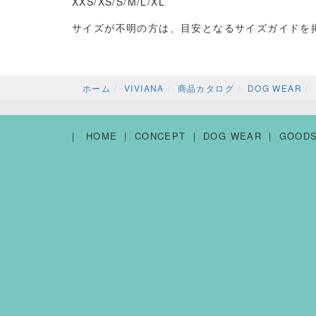
XXS/
XS/S/M/L/XL
サイズが不明の方は、目安となるサイズガイドを
ホーム
VIVIANA
商品カタログ
DOG WEAR
HOME
CONCEPT
DOG WEAR
GOOD