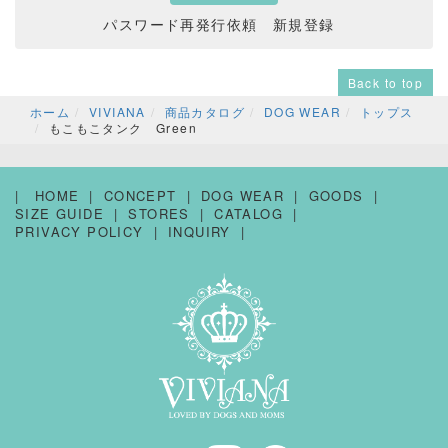
パスワード再発行依頼
新規登録
Back to top
ホーム
VIVIANA
商品カタログ
DOG WEAR
トップス
もこもこタンク Green
HOME
CONCEPT
DOG WEAR
GOODS
SIZE GUIDE
STORES
CATALOG
PRIVACY POLICY
INQUIRY