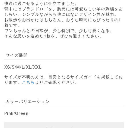
快適に過ごせるように仕立てました。
背中にはブランドロゴを、胸元には可愛らしい羊の刺繍をあ
しらい、シンプルながらも他にはないデザイン性が魅力。
お散歩やお出かけはもちろん、おうち時間にもぴったりの
1
着です。
ワンちゃんとの日常が、少し特別で、少し可愛くなる。
そんな思いを込めた
1
枚を、ぜひお迎えください。
サイズ展開
XS/S/M/L/XL/XXL
サイズが不明の方は、目安となるサイズガイドを掲載してお
ります。
こちら
よりご確認ください。
カラーバリエーション
Pink/Green