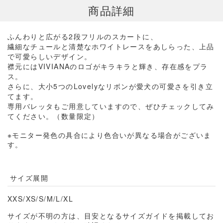
商品詳細
ふんわりと広がる2段フリルのスカートに、
繊細なチュールと清楚なホワイトレースをあしらった、
上品
で可愛らしいデザイン。
襟元にはVIVIANAのロゴがキラキラと輝き、存在感をプラ
ス。
さらに、大小5つのLovelyなリボンが愛犬の可愛さを引き立
てます。
専用バレッタもご用意していますので、
ぜひチェックしてみ
てください。（数量限定）
※モニター発色の具合により色合いが異なる場合がございま
す。
サイズ展開
XXS/
XS/S/M/L/XL
サイズが不明の方は、目安となるサイズガイドを掲載してお