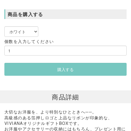
商品を購入する
個数を入力してください
商品詳細
大切なお洋服を、より特別なひとときへ
。
──
高級感のある箔押しロゴと上品なリボンが印象的な、
VIVIANA
オリジナルギフト
BOX
です。
お洋服やアクセサリーの収納にはもちろん、プレゼント用に