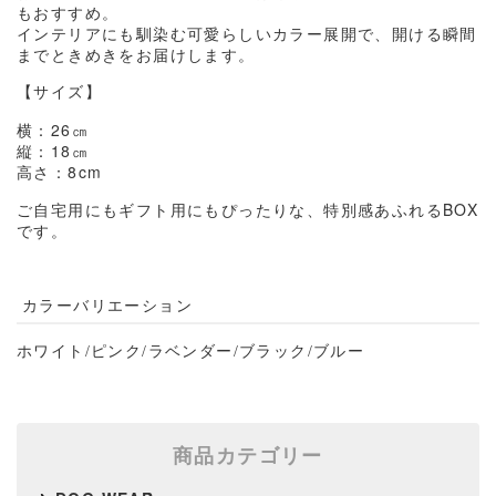
もおすすめ。
インテリアにも馴染む可愛らしいカラー展開で、開ける瞬間
までときめきをお届けします。
【サイズ】
横：
26
㎝
縦：
18
㎝
高さ：
8cm
ご自宅用にもギフト用にもぴったりな、特別感あふれる
BOX
です。
カラーバリエーション
ホワイト
/
ピンク
/
ラベンダー/
ブラック/
ブルー
商品カテゴリー