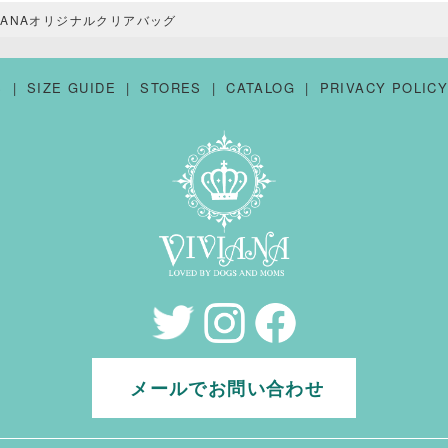
VIANAオリジナルクリアバッグ
S
SIZE GUIDE
STORES
CATALOG
PRIVACY POLIC
メールでお問い合わせ