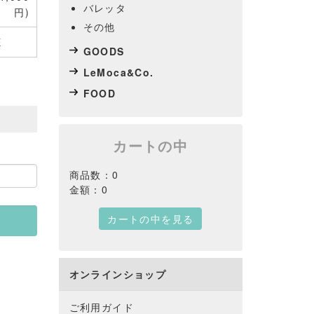
バレッタ
円)
その他
E
GOODS
LeMoca&Co.
FOOD
カートの中
商品数：0
金額：0
カートの中を見る
オンラインショップ
ご利用ガイド