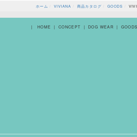
ホーム
VIVIANA
商品カタログ
GOODS
VI
HOME
CONCEPT
DOG WEAR
GOOD