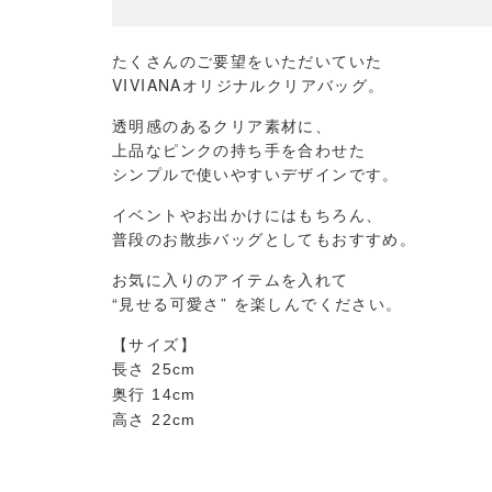
たくさんのご要望をいただいていた
VIVIANA
オリジナルクリアバッグ。
透明感のあるクリア素材に、
上品なピンクの持ち手を合わせた
シンプルで使いやすいデザインです。
イベントやお出かけにはもちろん、
普段のお散歩バッグとしてもおすすめ。
お気に入りのアイテムを入れて
“
見せる可愛さ
”
を楽しんでください。
【サイズ】
長さ
25cm
奥行
14cm
高さ
22cm