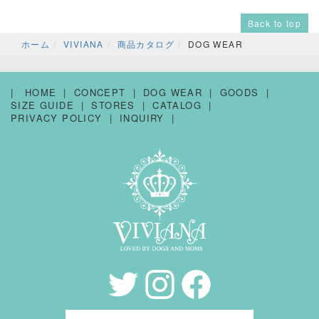
Back to top
ホーム
VIVIANA
商品カタログ
DOG WEAR
HOME
CONCEPT
DOG WEAR
GOODS
SIZE GUIDE
STORES
CATALOG
PRIVACY POLICY
INQUIRY