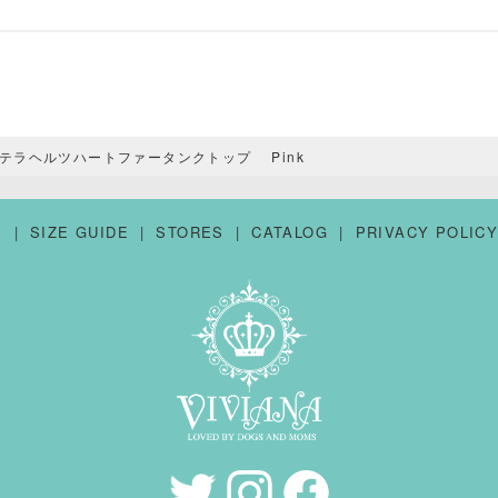
テラヘルツハートファータンクトップ Pink
S
SIZE GUIDE
STORES
CATALOG
PRIVACY POLIC