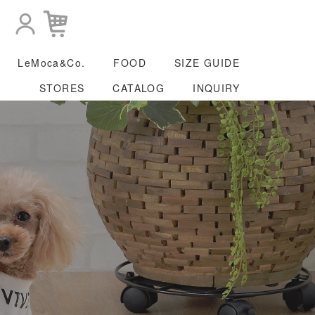
LeMoca&Co.
FOOD
SIZE GUIDE
STORES
CATALOG
INQUIRY