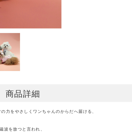
商品詳細
ツの力をやさしくワンちゃんのからだへ届ける、
磁波を放つと言われ、