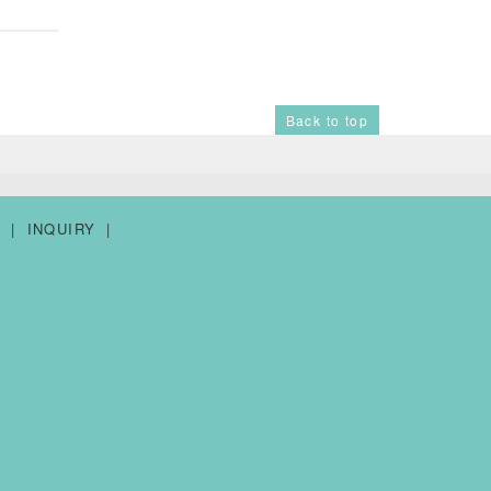
Back to top
Y
INQUIRY