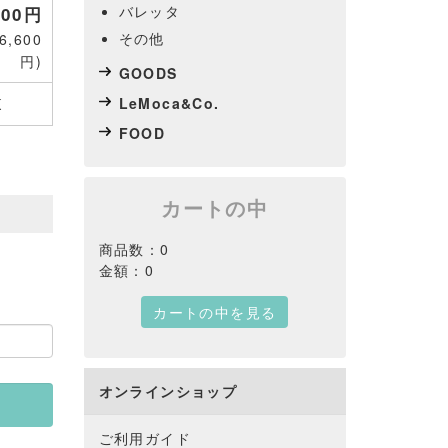
バレッタ
000円
その他
,600
円)
GOODS
LeMoca&Co.
K
FOOD
カートの中
商品数：0
金額：0
カートの中を見る
オンラインショップ
ご利用ガイド