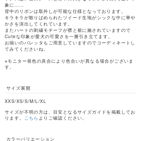
象に……
背中のリボンは取外しが可能な仕様となっております。
キラキラが散りばめられたツイード生地がシックな中に華や
かさを演出してくれています。
またハートの刺繍モチーフが襟と裾に施されていますので
Cuteな印象が愛犬の可愛さを一層引き立てます。
お揃いのバレッタもご用意していますのでコーディネートし
てみてくださいね。
※モニター発色の具合により色合いが異なる場合がございま
す。
サイズ展開
XXS/
XS/S/M/L/XL
サイズが不明の方は、目安となるサイズガイドを掲載してお
ります。
こちら
よりご確認ください。
カラーバリエーション