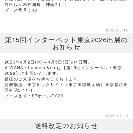
谷区代々木神園町・神南2丁目
ブース番号：49
2026.03.16
第15回インターペット東京2026出展の
お知らせ
2026年4月2日(木)～4月5日(日)の4日間、
VIVIANA・Lemoca＆co.は【第15回インターペット東京
2026】に出展いたします。
皆様のご来場をお待ちしております。
開催場所：東京ビックサイト（東京国際展示場）東京都江東
区有明3-11-1
ブース番号：E7ホールG029
2026.01.23
送料改定のお知らせ