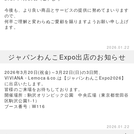
今後も、より良い商品とサービスの提供に努めてまいります
ので、
何卒ご理解と変わらぬご愛顧を賜りますようお願い申し上げ
ます。
2026.01.22
ジャパンわんこExpo出店のお知らせ
2026年3月20日(祝金)～3月22日(日)の3日間、
VIVIANA・Lemoca＆co.は【ジャパンわんこExpo2026】
に出店いたします。
皆様のご来場をお待ちしております。
開催場所：駒沢オリンピック公園 中央広場（東京都世田谷
区駒沢公園1-1）
ブース番号：W116
2026.01.22