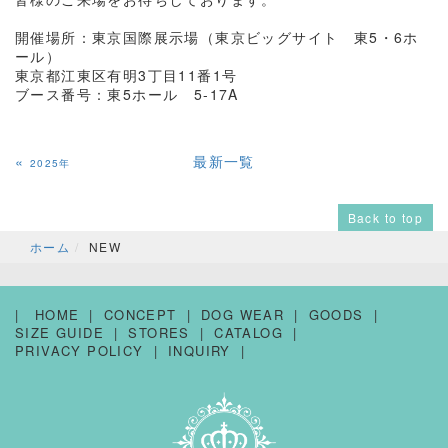
開催場所：東京国際展示場（東京ビッグサイト 東5・6ホ
ール）
東京都江東区有明3丁目11番1号
ブース番号：東5ホール 5-17A
«
最新一覧
2025年
Back to top
ホーム
NEW
HOME
CONCEPT
DOG WEAR
GOODS
SIZE GUIDE
STORES
CATALOG
PRIVACY POLICY
INQUIRY