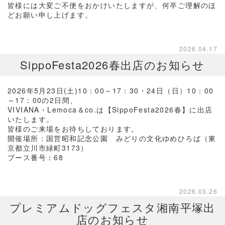
皆様には大変ご不便をおかけいたしますが、何卒ご理解のほ
どお願い申し上げます。
2026.04.17
SippoFesta2026春出店のお知らせ
2026年5月23日(土)10：00～17：30・24日（日）10：00
～17：00の2日間、
VIVIANA・Lemoca＆co.は【SippoFesta2026春】に出店
いたします。
皆様のご来場をお待ちしております。
開催場所：国営昭和記念公園 みどりの文化ゆめひろば（東
京都立川市緑町3173）
ブース番号：68
2026.03.26
プレミアムドッグフェスタ湘南平塚出
店のお知らせ