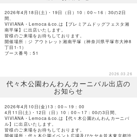
2026年4月18日(土)・19日（日）10：00～16：30の2日
間、
VIVIANA・Lemoca＆co.は【プレミアムドッグフェスタ湘
南平塚】に出店いたします。
皆様のご来場をお待ちしております。
開催場所：ジ アウトレット湘南平塚（神奈川県平塚市大神8
丁目1-1）
ブース番号：51
2026.03.26
代々木公園わんわんカーニバル出店の
お知らせ
2026年4月10日(金)13：00～19：00
4月11日(土)・12日（日）10：00～17：00の3日間、
VIVIANA・Lemoca＆co.は【代々木公園わんわんカーニバ
ル】に出店いたします。
皆様のご来場をお待ちしております。
開催場所：代々木公園イベント広場及びケヤキ並木東京都渋